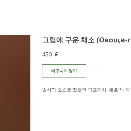
그릴에 구운 채소 (Овощи-г
₽
450
바구니에 담기
발사믹 소스를 곁들인 파프리카, 애호박, 가