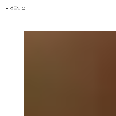
곁들임 요리