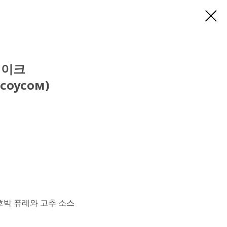
테이크
соусом)
 호박 퓨레와 고추 소스