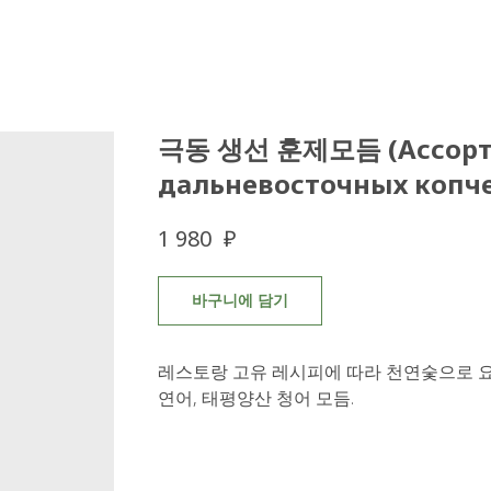
극동 생선 훈제모듬 (Ассорт
дальневосточных копч
₽
1 980
바구니에 담기
레스토랑 고유 레시피에 따라 천연숯으로 요리
연어, 태평양산 청어 모듬.